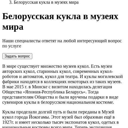
Белорусская кукла в музеях мира
Белорусская кукла в музеях
мира
Наши специалисты ответят на любой интересующий вопрос
по услуге
Задать вопрос
В мире существует множество музеев кукол. Есть музеи
авторских кукол, старинных кукол, современных кукол-
роботов и автоматов, кукол для театра. И куклы могилевской
фабрики находятся в коллекциях некоторых из таких музеев.
В мае 2015 г. в Минске с визитом находилась делегация
Общества «Япония-Республика Беларусь». Тогда
представителям Общества и были вручены подарки в виде
сувениров куклы в белорусском национальном костюме.
Куклы проделали долгий путь и были переданы в Музей
кукол города Йокогамы. Этот музей был образован ещё в
1927г. и имеет несколько тысяч экспонатов кукол, одетых в
национальные костюмы всего мира. Теперь экспозиция