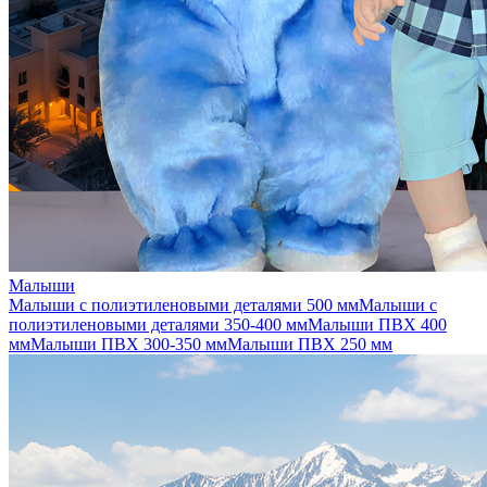
Малыши
Малыши с полиэтиленовыми деталями 500 мм
Малыши с
полиэтиленовыми деталями 350-400 мм
Малыши ПВХ 400
мм
Малыши ПВХ 300-350 мм
Малыши ПВХ 250 мм