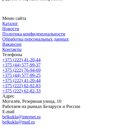
Меню сайта
Каталог
Новости
Политика конфиденциальности
Обработка персональных данных
Вакансии
Контакты
Телефоны
+375 (222) 41-20-44
+375 (44) 577-99-37
+375 (222) 76-94-69
+375 (44) 577-99-25
+375 (222) 41-20-44
+375 (222) 62-92-83
+375 (222) 62-82-33
Адрес
Могилёв, Резервная улица, 10
Работаем на рынках Беларуси и России
E-mail
belkukla@internet.ru
belkukla@mail.ru