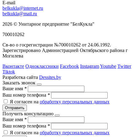
E-mail
belkukla@internet.ru
belkukla@mail.ru
2026 © Унитарное предприятие "БелКукла"
700010262
Св-во о госрегистрации №700010262 от 24.06.1992.
Зарегистрировано Администрацией Октябрьского района г
Могилева
Вконтакте
Одноклассники
Facebook
Instagram
Youtube
Twitter
Tiktok
Разработка сайта
Dessites.by
Заказать звонок
Ваше имя
*
Ваш номер телефона
*
Я согласен на
обработку персональных данных
Отправить
Получить консультацию
Ваше имя
*
Ваш номер телефона
*
Я согласен на
обработку персональных данных