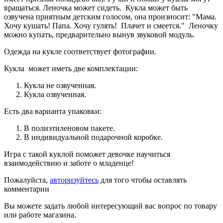
вращаться. Леночка может сидеть. Кукла может быть
озвучена приятным детским голосом, она произносит: "Мама.
Хочу кушать! Папа. Хочу гулять! Плачет и смеется." Леночку
можно купать, предварительно вынув звуковой модуль.
Одежда на кукле соответствует фотографии.
Кукла может иметь две комплектации:
Кукла не озвученная.
Кукла озвученная.
Есть два варианта упаковки:
В полиэтиленовом пакете.
В индивидуальной подарочной коробке.
Игра с такой куклой поможет девочке научиться
взаимодействию и заботе о младенце!
Пожалуйста,
авторизуйтесь
для того чтобы оставлять
комментарии
Вы можете задать любой интересующий вас вопрос по товару
или работе магазина.