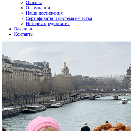
Отзывы
О компании
Наши достижения
Сертификаты и система качества
История предприятия
Вакансии
Контакты