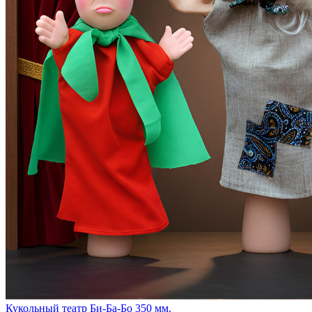
Кукольный театр Би-Ба-Бо 350 мм.