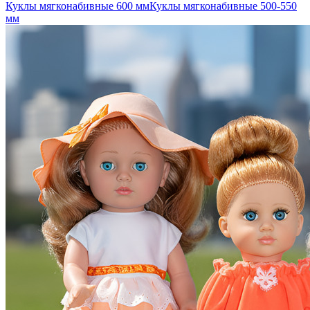
Куклы мягконабивные 600 мм
Куклы мягконабивные 500-550
мм