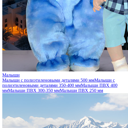
Малыши
Малыши с полиэтиленовыми деталями 500 мм
Малыши с
полиэтиленовыми деталями 350-400 мм
Малыши ПВХ 400
мм
Малыши ПВХ 300-350 мм
Малыши ПВХ 250 мм