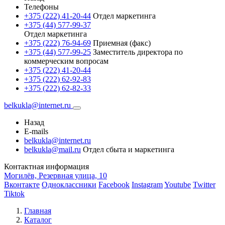
Телефоны
+375 (222) 41-20-44
Отдел маркетинга
+375 (44) 577-99-37
Отдел маркетинга
+375 (222) 76-94-69
Приемная (факс)
+375 (44) 577-99-25
Заместитель директора по
коммерческим вопросам
+375 (222) 41-20-44
+375 (222) 62-92-83
+375 (222) 62-82-33
belkukla@internet.ru
Назад
E-mails
belkukla@internet.ru
belkukla@mail.ru
Отдел сбыта и маркетинга
Контактная информация
Могилёв, Резервная улица, 10
Вконтакте
Одноклассники
Facebook
Instagram
Youtube
Twitter
Tiktok
Главная
Каталог