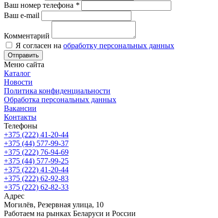
Ваш номер телефона
*
Ваш e-mail
Комментарий
Я согласен на
обработку персональных данных
Отправить
Меню сайта
Каталог
Новости
Политика конфиденциальности
Обработка персональных данных
Вакансии
Контакты
Телефоны
+375 (222) 41-20-44
+375 (44) 577-99-37
+375 (222) 76-94-69
+375 (44) 577-99-25
+375 (222) 41-20-44
+375 (222) 62-92-83
+375 (222) 62-82-33
Адрес
Могилёв, Резервная улица, 10
Работаем на рынках Беларуси и России