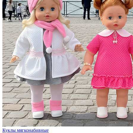
Куклы мягконабивные