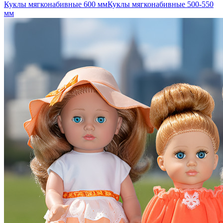
Куклы мягконабивные 600 мм
Куклы мягконабивные 500-550
мм