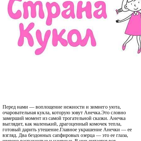
Перед нами — воплощение нежности и зимнего уюта,
очаровательная кукла, которую зовут Анечка.Это словно
замерший момент из самой трогательной сказки. Анечка
выглядит, как маленький, драгоценный комочек тепла,
готовый дарить утешение.Главное украшение Анечки — ее
взгляд. Два бездонных сапфировых озерца — это ее глаза,
широко распахнутые и наивные. В них читается вся