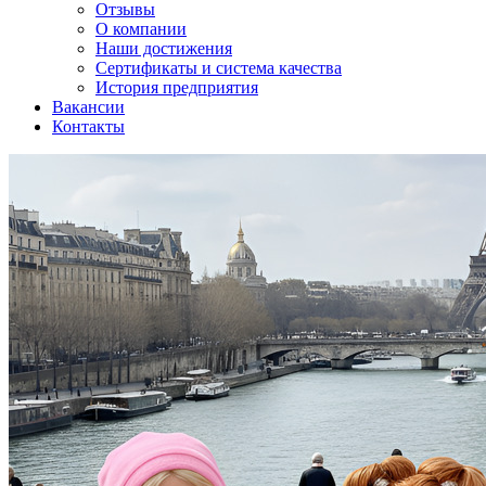
Отзывы
О компании
Наши достижения
Сертификаты и система качества
История предприятия
Вакансии
Контакты