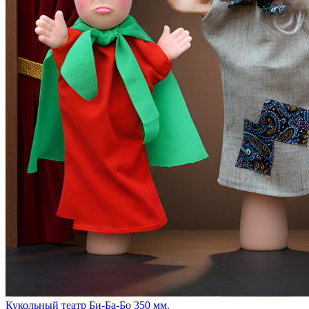
Кукольный театр Би-Ба-Бо 350 мм.