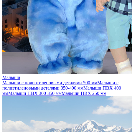
Малыши
Малыши с полиэтиленовыми деталями 500 мм
Малыши с
полиэтиленовыми деталями 350-400 мм
Малыши ПВХ 400
мм
Малыши ПВХ 300-350 мм
Малыши ПВХ 250 мм