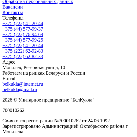
Обработка персональных данных
Вакансии
Контакты
Телефоны
+375 (222) 41-20-44
+375 (44) 577-99-37
+375 (222) 76-94-69
+375 (44) 577-99-25
+375 (222) 41-20-44
+375 (222) 62-92-83
+375 (222) 62-82-33
Адрес
Могилёв, Резервная улица, 10
Работаем на рынках Беларуси и России
E-mail
belkukla@internet.ru
belkukla@mail.ru
2026 © Унитарное предприятие "БелКукла"
700010262
Св-во о госрегистрации №700010262 от 24.06.1992.
Зарегистрировано Администрацией Октябрьского района г
Могилева