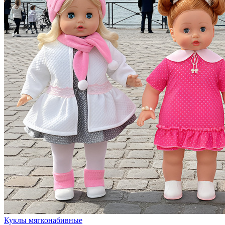
Куклы мягконабивные