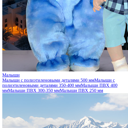
Малыши
Малыши с полиэтиленовыми деталями 500 мм
Малыши с
полиэтиленовыми деталями 350-400 мм
Малыши ПВХ 400
мм
Малыши ПВХ 300-350 мм
Малыши ПВХ 250 мм