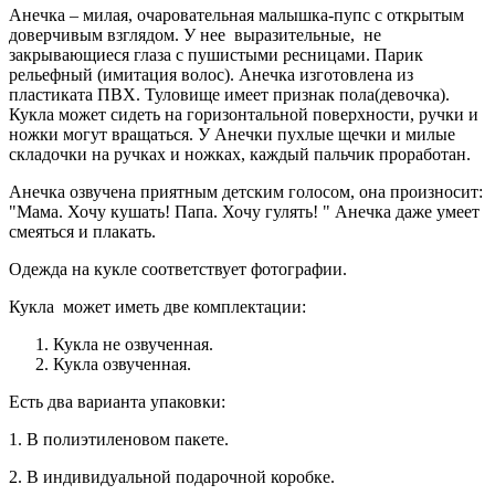
Анечка – милая, очаровательная малышка-пупс с открытым
доверчивым взглядом. У нее выразительные, не
закрывающиеся глаза с пушистыми ресницами. Парик
рельефный (имитация волос). Анечка изготовлена из
пластиката ПВХ. Туловище имеет признак пола(девочка).
Кукла может сидеть на горизонтальной поверхности, ручки и
ножки могут вращаться. У Анечки пухлые щечки и милые
складочки на ручках и ножках, каждый пальчик проработан.
Анечка озвучена приятным детским голосом, она произносит:
"Мама. Хочу кушать! Папа. Хочу гулять! " Анечка даже умеет
смеяться и плакать.
Одежда на кукле соответствует фотографии.
Кукла может иметь две комплектации:
Кукла не озвученная.
Кукла озвученная.
Есть два варианта упаковки:
1. В полиэтиленовом пакете.
2. В индивидуальной подарочной коробке.