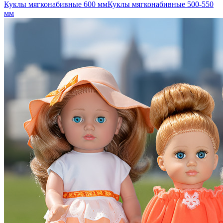
Куклы мягконабивные 600 мм
Куклы мягконабивные 500-550
мм