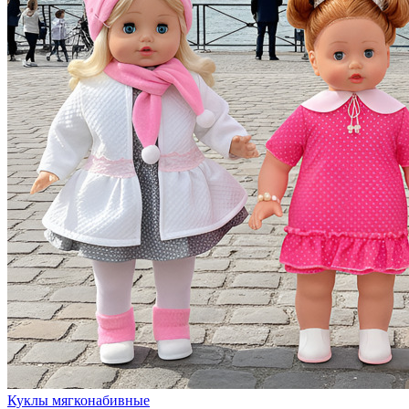
Куклы мягконабивные