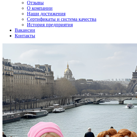
Отзывы
О компании
Наши достижения
Сертификаты и система качества
История предприятия
Вакансии
Контакты