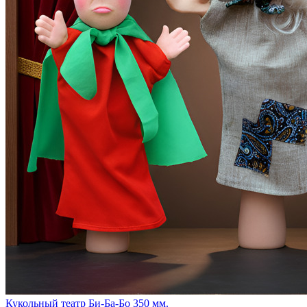
Кукольный театр Би-Ба-Бо 350 мм.