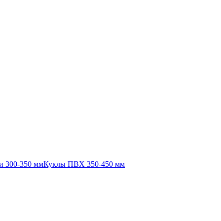
и 300-350 мм
Куклы ПВХ 350-450 мм