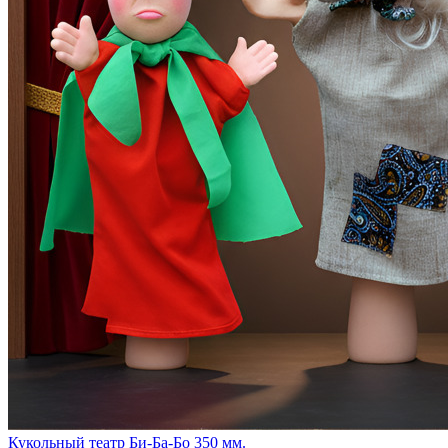
Кукольный театр Би-Ба-Бо 350 мм.