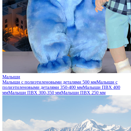
Малыши
Малыши с полиэтиленовыми деталями 500 мм
Малыши с
полиэтиленовыми деталями 350-400 мм
Малыши ПВХ 400
мм
Малыши ПВХ 300-350 мм
Малыши ПВХ 250 мм