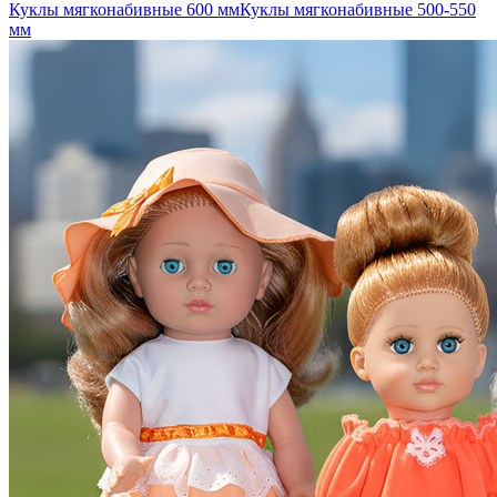
Куклы мягконабивные 600 мм
Куклы мягконабивные 500-550
мм