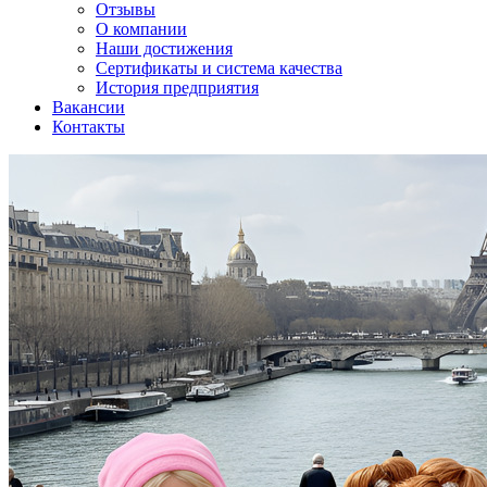
Отзывы
О компании
Наши достижения
Сертификаты и система качества
История предприятия
Вакансии
Контакты