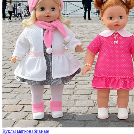
Куклы мягконабивные