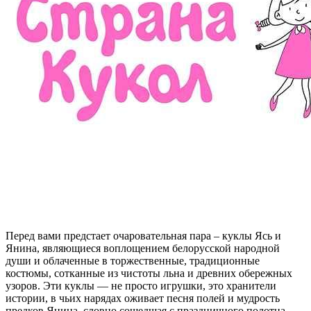
Перед вами предстает очаровательная пара – куклы Ясь и
Янина, являющиеся воплощением белорусской народной
души и облаченные в торжественные, традиционные
костюмы, сотканные из чистоты льна и древних обережных
узоров. Эти куклы — не просто игрушки, это хранители
истории, в чьих нарядах оживает песня полей и мудрость
предков.Янина, словно сошедшая с праздничного полотна,