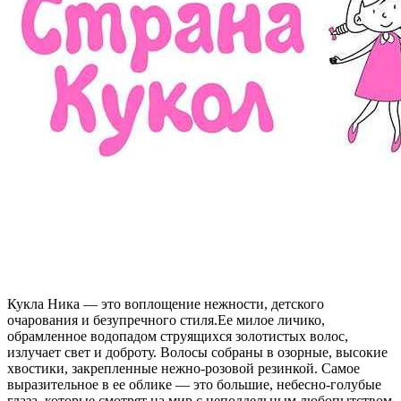
Кукла Ника — это воплощение нежности, детского
очарования и безупречного стиля.Ее милое личико,
обрамленное водопадом струящихся золотистых волос,
излучает свет и доброту. Волосы собраны в озорные, высокие
хвостики, закрепленные нежно-розовой резинкой. Самое
выразительное в ее облике — это большие, небесно-голубые
глаза, которые смотрят на мир с неподдельным любопытством