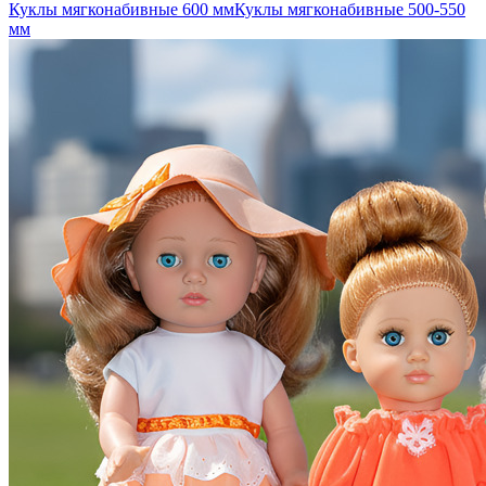
Куклы мягконабивные 600 мм
Куклы мягконабивные 500-550
мм