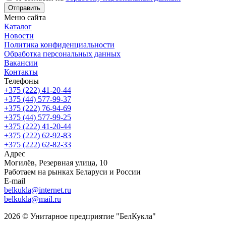
Отправить
Меню сайта
Каталог
Новости
Политика конфиденциальности
Обработка персональных данных
Вакансии
Контакты
Телефоны
+375 (222) 41-20-44
+375 (44) 577-99-37
+375 (222) 76-94-69
+375 (44) 577-99-25
+375 (222) 41-20-44
+375 (222) 62-92-83
+375 (222) 62-82-33
Адрес
Могилёв, Резервная улица, 10
Работаем на рынках Беларуси и России
E-mail
belkukla@internet.ru
belkukla@mail.ru
2026 © Унитарное предприятие "БелКукла"