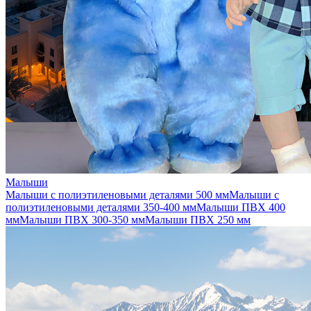
Малыши
Малыши с полиэтиленовыми деталями 500 мм
Малыши с
полиэтиленовыми деталями 350-400 мм
Малыши ПВХ 400
мм
Малыши ПВХ 300-350 мм
Малыши ПВХ 250 мм