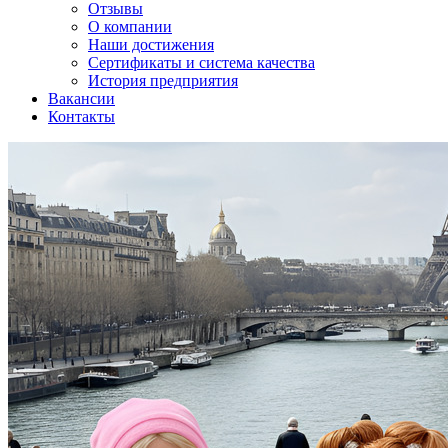
Отзывы
О компании
Наши достижения
Сертификаты и система качества
История предприятия
Вакансии
Контакты