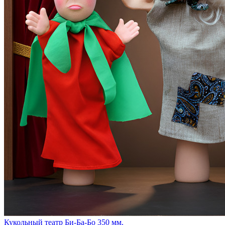
Кукольный театр Би-Ба-Бо 350 мм.