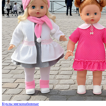
Куклы мягконабивные