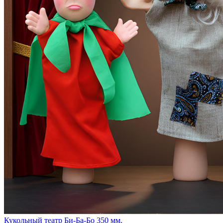
Кукольный театр Би-Ба-Бо 350 мм.