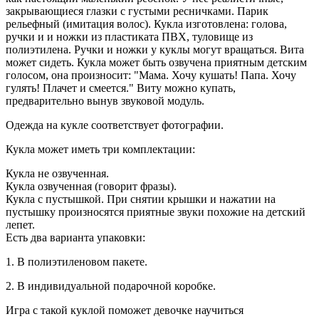
закрывающиеся глазки с густыми ресничками. Парик
рельефный (имитация волос). Кукла изготовлена: голова,
ручки и и ножки из пластиката ПВХ, туловище из
полиэтилена. Ручки и ножки у куклы могут вращаться. Вита
может сидеть. Кукла может быть озвучена приятным детским
голосом, она произносит: "Мама. Хочу кушать! Папа. Хочу
гулять! Плачет и смеется." Виту можно купать,
предварительно вынув звуковой модуль.
Одежда на кукле соответствует фотографии.
Кукла может иметь три комплектации:
Кукла не озвученная.
Кукла озвученная (говорит фразы).
Кукла с пустышкой. При снятии крышки и нажатии на
пустышку произносятся приятные звуки похожие на детский
лепет.
Есть два варианта упаковки:
1. В полиэтиленовом пакете.
2. В индивидуальной подарочной коробке.
Игра с такой куклой поможет девочке научиться