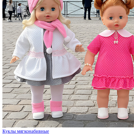
Куклы мягконабивные