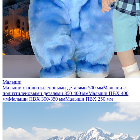
Малыши
Малыши с полиэтиленовыми деталями 500 мм
Малыши с
полиэтиленовыми деталями 350-400 мм
Малыши ПВХ 400
мм
Малыши ПВХ 300-350 мм
Малыши ПВХ 250 мм