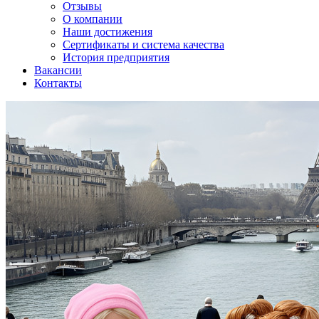
Отзывы
О компании
Наши достижения
Сертификаты и система качества
История предприятия
Вакансии
Контакты