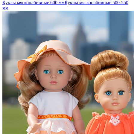
Куклы мягконабивные 600 мм
Куклы мягконабивные 500-550
мм