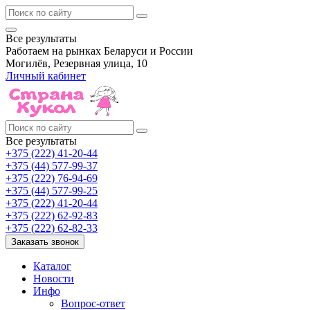
Все результаты
Работаем на рынках Беларуси и России
Могилёв, Резервная улица, 10
Личный кабинет
Все результаты
+375 (222) 41-20-44
+375 (44) 577-99-37
+375 (222) 76-94-69
+375 (44) 577-99-25
+375 (222) 41-20-44
+375 (222) 62-92-83
+375 (222) 62-82-33
Заказать звонок
Каталог
Новости
Инфо
Вопрос-ответ