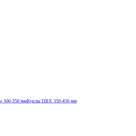
и 300-350 мм
Куклы ПВХ 350-450 мм