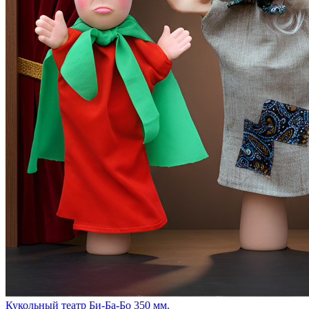
Кукольный театр Би-Ба-Бо 350 мм.