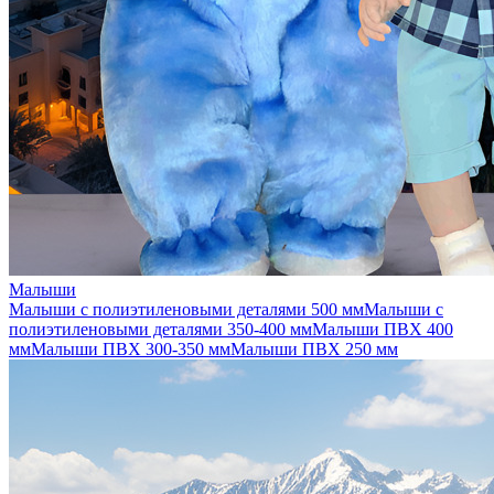
Малыши
Малыши с полиэтиленовыми деталями 500 мм
Малыши с
полиэтиленовыми деталями 350-400 мм
Малыши ПВХ 400
мм
Малыши ПВХ 300-350 мм
Малыши ПВХ 250 мм