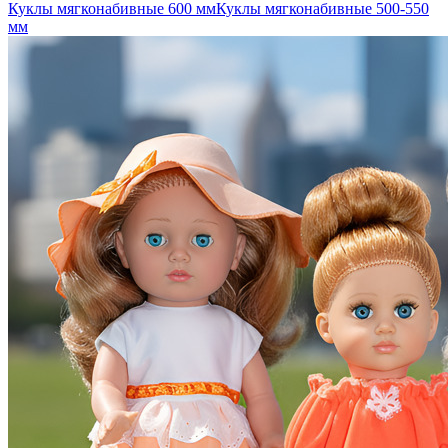
Куклы мягконабивные 600 мм
Куклы мягконабивные 500-550
мм