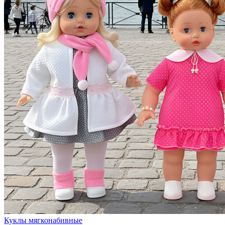
Куклы мягконабивные