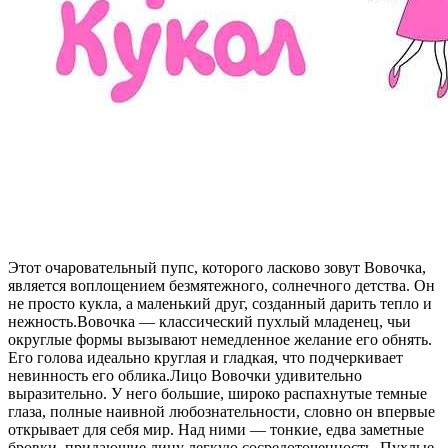
Этот очаровательный пупс, которого ласково зовут Вовочка,
является воплощением безмятежного, солнечного детства. Он
не просто кукла, а маленький друг, созданный дарить тепло и
нежность.Вовочка — классический пухлый младенец, чьи
округлые формы вызывают немедленное желание его обнять.
Его голова идеально круглая и гладкая, что подчеркивает
невинность его облика.Лицо Вовочки удивительно
выразительно. У него большие, широко распахнутые темные
глаза, полные наивной любознательности, словно он впервые
открывает для себя мир. Над ними — тонкие, едва заметные
бровки, придающие лицу легкую сосредоточенность. Пухлые,