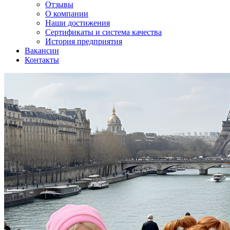
Отзывы
О компании
Наши достижения
Сертификаты и система качества
История предприятия
Вакансии
Контакты