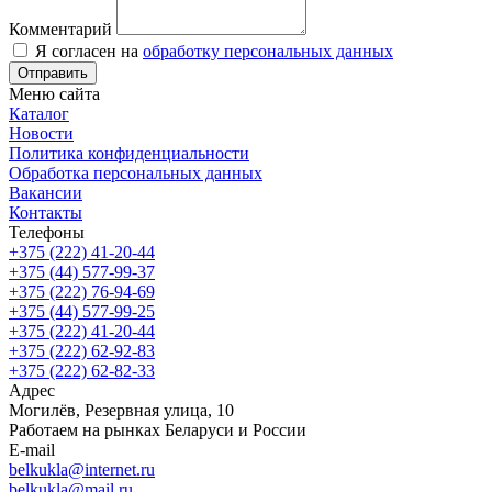
Комментарий
Я согласен на
обработку персональных данных
Отправить
Меню сайта
Каталог
Новости
Политика конфиденциальности
Обработка персональных данных
Вакансии
Контакты
Телефоны
+375 (222) 41-20-44
+375 (44) 577-99-37
+375 (222) 76-94-69
+375 (44) 577-99-25
+375 (222) 41-20-44
+375 (222) 62-92-83
+375 (222) 62-82-33
Адрес
Могилёв, Резервная улица, 10
Работаем на рынках Беларуси и России
E-mail
belkukla@internet.ru
belkukla@mail.ru