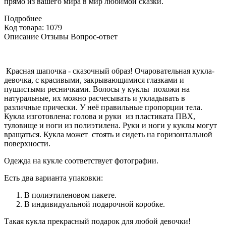
прямо из вашего мира в мир любимой сказки.
Подробнее
Код товара: 1079
Описание
Отзывы
Вопрос-ответ
Красная шапочка - сказочный образ! Очаровательная кукла-
девочка, с красивыми, закрывающимися глазками и
пушистыми ресничками. Волосы у куклы похожи на
натуральные, их можно расчесывать и укладывать в
различные прически. У неё правильные пропорции тела.
Кукла изготовлена: голова и руки из пластиката ПВХ,
туловище и ноги из полиэтилена. Руки и ноги у куклы могут
вращаться. Кукла может стоять и сидеть на горизонтальной
поверхности.
Одежда на кукле соответствует фотографии.
Есть два варианта упаковки:
В полиэтиленовом пакете.
В индивидуальной подарочной коробке.
Такая кукла прекрасный подарок для любой девочки!