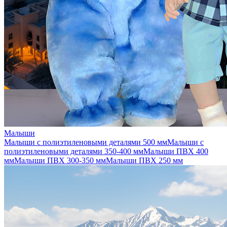
Малыши
Малыши с полиэтиленовыми деталями 500 мм
Малыши с
полиэтиленовыми деталями 350-400 мм
Малыши ПВХ 400
мм
Малыши ПВХ 300-350 мм
Малыши ПВХ 250 мм