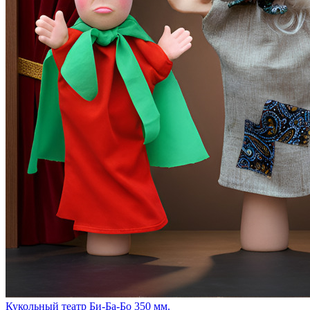
Кукольный театр Би-Ба-Бо 350 мм.