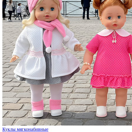
Куклы мягконабивные