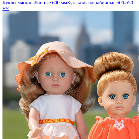
Куклы мягконабивные 600 мм
Куклы мягконабивные 500-550
мм