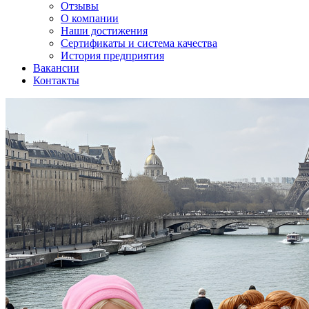
Отзывы
О компании
Наши достижения
Сертификаты и система качества
История предприятия
Вакансии
Контакты